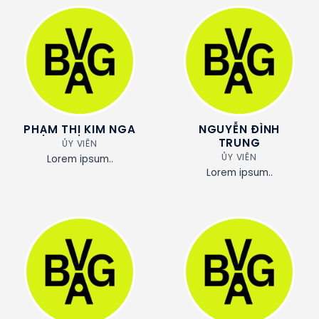
PHẠM THỊ KIM NGA
NGUYỄN ĐÌNH
TRUNG
ỦY VIÊN
ỦY VIÊN
Lorem ipsum..
Lorem ipsum..