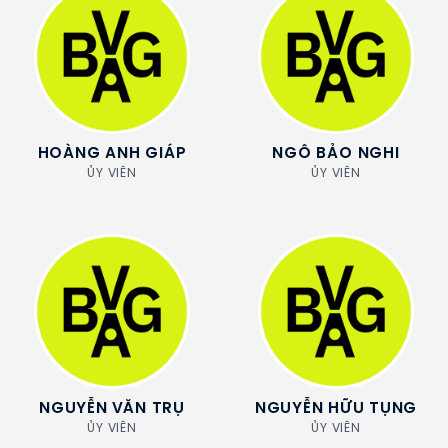
HOÀNG ANH GIÁP
NGÔ BẢO NGHI
ỦY VIÊN
ỦY VIÊN
NGUYỄN VĂN TRỤ
NGUYỄN HỮU TỤNG
ỦY VIÊN
ỦY VIÊN