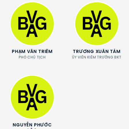
PHẠM VĂN TRIÊM
TRƯƠNG XUÂN TÁM
PHÓ CHỦ TỊCH
ỦY VIÊN KIÊM TRƯỞNG BKT
NGUYỄN PHƯỚC