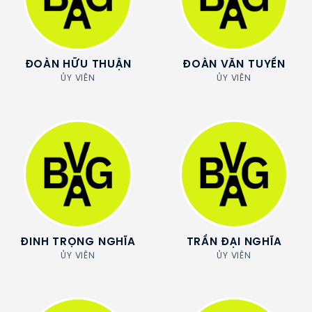
ĐOÀN HỮU THUẬN
ĐOÀN VĂN TUYẾN
ỦY VIÊN
ỦY VIÊN
ĐINH TRỌNG NGHĨA
TRẦN ĐẠI NGHĨA
ỦY VIÊN
ỦY VIÊN