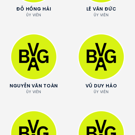
ĐỖ HỒNG HẢI
LÊ VĂN ĐỨC
ỦY VIÊN
ỦY VIÊN
NGUYỄN VĂN TOÀN
VŨ DUY HẢO
ỦY VIÊN
ỦY VIÊN