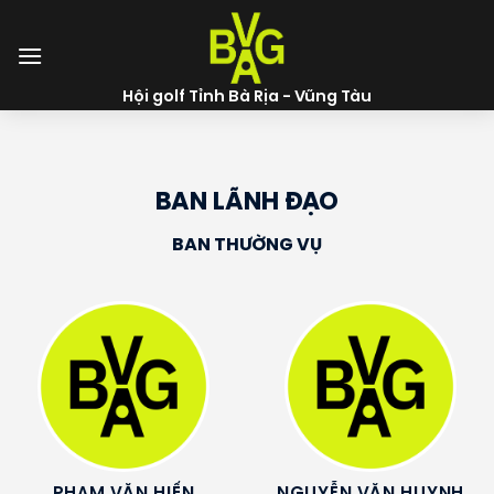
Skip
to
content
Hội golf Tỉnh Bà Rịa - Vũng Tàu
BAN LÃNH ĐẠO
BAN THƯỜNG VỤ