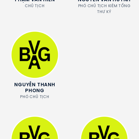
PHẠM VĂN HIẾN
NGUYỄN VĂN HUYNH
CHỦ TỊCH
PHÓ CHỦ TỊCH KIÊM TỔNG
THƯ KÝ
NGUYỄN THANH
PHONG
PHÓ CHỦ TỊCH