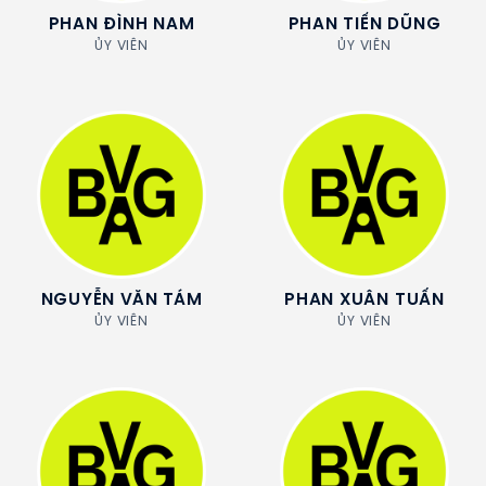
PHAN ĐÌNH NAM
PHAN TIẾN DŨNG
ỦY VIÊN
ỦY VIÊN
NGUYỄN VĂN TÁM
PHAN XUÂN TUẤN
ỦY VIÊN
ỦY VIÊN