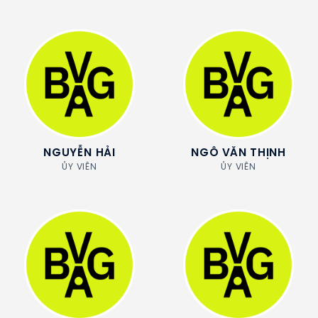
NGUYỄN HẢI
NGÔ VĂN THỊNH
ỦY VIÊN
ỦY VIÊN