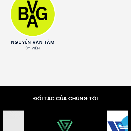
NGUYỄN VĂN TÁM
ỦY VIÊN
ĐỐI TÁC CỦA CHÚNG TÔI