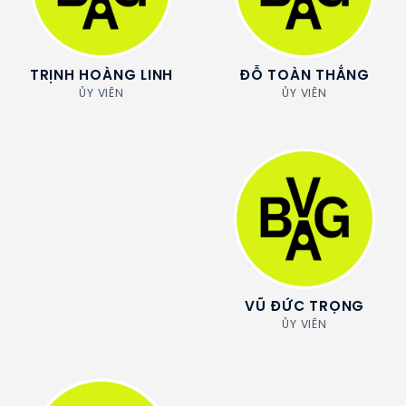
TRỊNH HOÀNG LINH
ĐỖ TOÀN THẮNG
ỦY VIÊN
ỦY VIÊN
VŨ ĐỨC TRỌNG
ỦY VIÊN