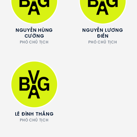
NGUYỄN HÙNG
NGUYỄN LƯƠNG
CƯỜNG
ĐIỀN
PHÓ CHỦ TỊCH
PHÓ CHỦ TỊCH
LÊ ĐÌNH THẮNG
PHÓ CHỦ TỊCH