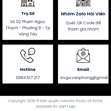
Trụ Sở
Nhóm Zalo Hội Viên
Số 02 Phạm Ngọc
Quét QR Code để
Thạch - Phường 9 - Tp
tham gia nhóm
Vũng Tàu
Hotline
Email
0964.517.217
bvga.vanphong@gmail.
Copyright 2026 © Bản quyền website thuộc về BVGA,
DESIGNED BY
CNTT LHU