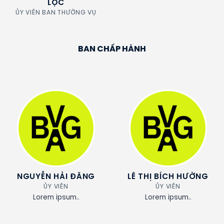
LỘC
ỦY VIÊN BAN THƯỜNG VỤ
BAN CHẤP HÀNH
NGUYỄN HẢI ĐĂNG
LÊ THỊ BÍCH HƯỜNG
ỦY VIÊN
ỦY VIÊN
Lorem ipsum..
Lorem ipsum..