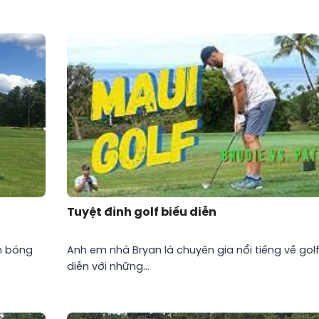
Tuyệt đỉnh golf biểu diễn
h bóng
Anh em nhà Bryan là chuyên gia nổi tiếng về golf
diễn với những...