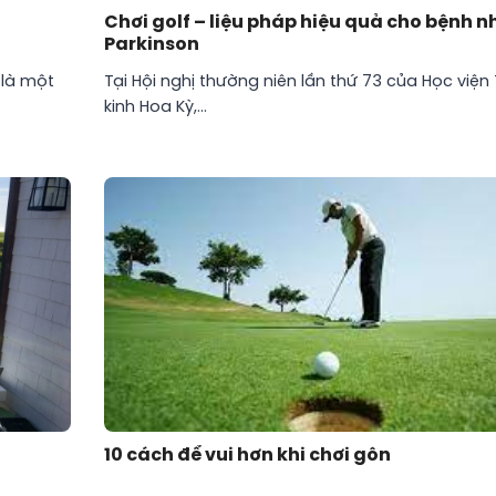
Chơi golf – liệu pháp hiệu quả cho bệnh nhân
Parkinson
 là một
Tại Hội nghị thường niên lần thứ 73 của Học viện
kinh Hoa Kỳ,...
10 cách để vui hơn khi chơi gôn