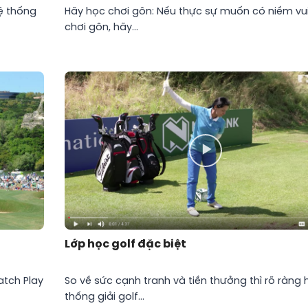
ệ thống
Hãy học chơi gôn: Nếu thực sự muốn có niềm vui
chơi gôn, hãy...
Lớp học golf đặc biệt
atch Play
So về sức cạnh tranh và tiền thưởng thì rõ ràng 
thống giải golf...