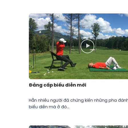
Đẳng cấp biểu diễn mới
Hẳn nhiều người đã chứng kiến những pha đán
biểu diễn mà ở đó...