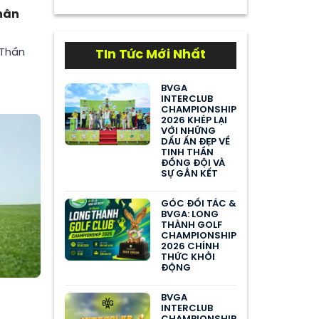
 Thần
TIn Tức Mới Nhất
BVGA
INTERCLUB
CHAMPIONSHIP
2026 KHÉP LẠI
VỚI NHỮNG
DẤU ẤN ĐẸP VỀ
TINH THẦN
ĐỒNG ĐỘI VÀ
SỰ GẮN KẾT
GÓC ĐỐI TÁC &
BVGA: LONG
THÀNH GOLF
CHAMPIONSHIP
2026 CHÍNH
THỨC KHỞI
ĐỘNG
BVGA
INTERCLUB