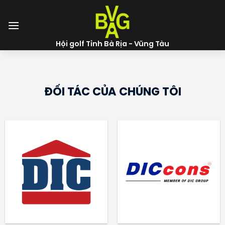
Skip
to
content
Hội golf Tỉnh Bà Rịa - Vũng Tàu
ĐỐI TÁC CỦA CHÚNG TÔI