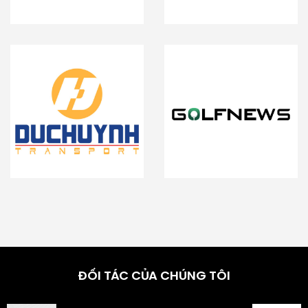
ĐỐI TÁC CỦA CHÚNG TÔI