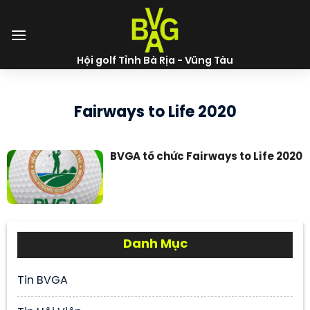
Skip
to
content
Hội golf Tỉnh Bà Rịa - Vũng Tàu
Fairways to Life 2020
BVGA tổ chức Fairways to Life 2020
Danh Mục
Tin BVGA