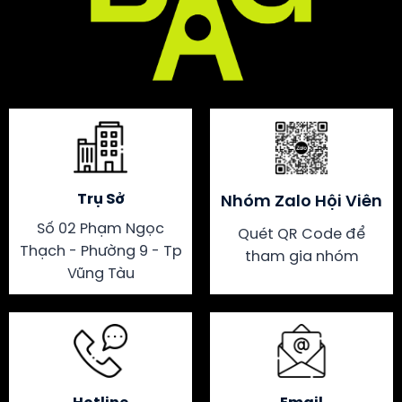
Trụ Sở
Nhóm Zalo Hội Viên
Số 02 Phạm Ngọc
Quét QR Code để
Thạch - Phường 9 - Tp
tham gia nhóm
Vũng Tàu