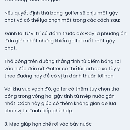
Nếu quyết định thả bóng, golfer sẽ chịu một gậy
phạt và có thể lựa chọn một trong các cách sau:
Đánh lại từ vị trí cú đánh trước đó: Đây là phương án
đơn giản nhất nhưng khiến golfer mất một gậy
phạt.
Thả bóng trên đường thẳng tính từ điểm bóng rơi
vào nước đến cờ: Golfer có thể lùi lại bao xa tùy ý
theo đường này để có vị trí đánh thuận lợi hơn.
Với khu vực vạch đỏ, golfer có thêm tùy chọn thả
bóng trong vòng hai gậy tính từ mép nước gần
nhất: Cách này giúp có thêm không gian để lựa
chọn vị trí đánh tiếp phù hợp.
3. Mẹo giúp hạn chế rơi vào bẫy nước