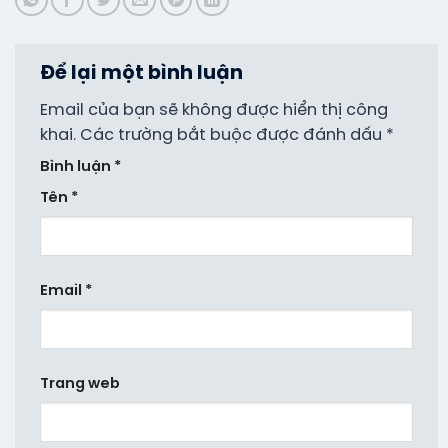
Để lại một bình luận
Email của bạn sẽ không được hiển thị công
khai.
Các trường bắt buộc được đánh dấu
*
Bình luận
*
Tên
*
Email
*
Trang web