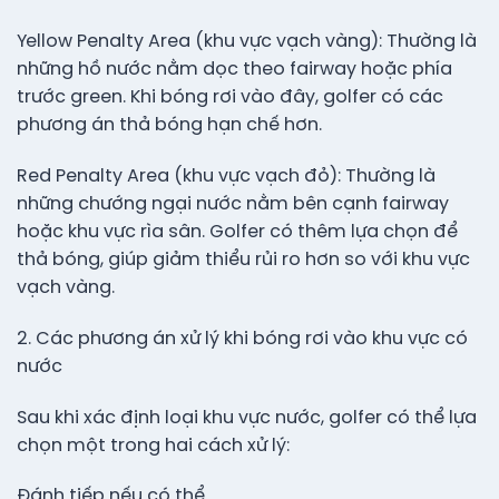
Yellow Penalty Area (khu vực vạch vàng): Thường là
những hồ nước nằm dọc theo fairway hoặc phía
trước green. Khi bóng rơi vào đây, golfer có các
phương án thả bóng hạn chế hơn.
Red Penalty Area (khu vực vạch đỏ): Thường là
những chướng ngại nước nằm bên cạnh fairway
hoặc khu vực rìa sân. Golfer có thêm lựa chọn để
thả bóng, giúp giảm thiểu rủi ro hơn so với khu vực
vạch vàng.
2. Các phương án xử lý khi bóng rơi vào khu vực có
nước
Sau khi xác định loại khu vực nước, golfer có thể lựa
chọn một trong hai cách xử lý:
Đánh tiếp nếu có thể