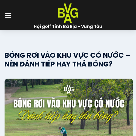
Skip
to
content
Hội golf Tỉnh Bà Rịa - Vũng Tàu
BÓNG RƠI VÀO KHU VỰC CÓ NƯỚC –
NÊN ĐÁNH TIẾP HAY THẢ BÓNG?