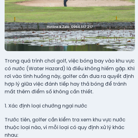
Trong quá trình chơi golf, việc bóng bay vào khu vực
có nước (Water Hazard) là điều không hiếm gặp. Khi
rơi vào tình huống này, golfer cần đưa ra quyết định
hợp lý giữa việc đánh tiếp hay thả bóng để tránh
mất thêm điểm số không cần thiết.
1. Xác định loại chướng ngại nước
Trước tiên, golfer cần kiểm tra xem khu vực nước
thuộc loại nào, vì mỗi loại có quy định xử lý khác
nhau: