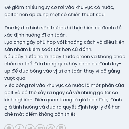
Để giảm thiểu nguy cơ rơi vào khu vực có nước,
golfer nên áp dụng một số chiến thuật sau:
Đọc kỹ địa hình sân trước khi thực hiện cú đánh để
xác định hướng đi an toàn.
Lựa chọn gậy phù hợp với khoảng cách và điều kiện
sân nhằm kiểm soát tốt hơn cú đánh.
Nếu bẫy nước nằm ngay trước green và không chắc
chắn có thể đưa bóng qua, hãy chọn cú đánh lay-
up để đưa bóng vào vị trí an toàn thay vì cố gắng
vượt qua.
Việc bóng rơi vào khu vực có nước là một phần của
golf và có thể xảy ra ngay cả với những golfer có
kinh nghiệm. Điều quan trọng là giữ bình tĩnh, đánh
giá tình huống và đưa ra quyết định hợp lý để hạn
chế mất điểm không cần thiết.