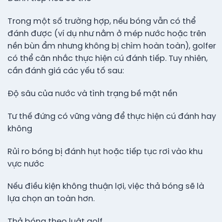
Trong một số trường hợp, nếu bóng vẫn có thể
đánh được (ví dụ như nằm ở mép nước hoặc trên
nền bùn ẩm nhưng không bị chìm hoàn toàn), golfer
có thể cân nhắc thực hiện cú đánh tiếp. Tuy nhiên,
cần đánh giá các yếu tố sau:
Độ sâu của nước và tình trạng bề mặt nền
Tư thế đứng có vững vàng để thực hiện cú đánh hay
không
Rủi ro bóng bị đánh hụt hoặc tiếp tục rơi vào khu
vực nước
Nếu điều kiện không thuận lợi, việc thả bóng sẽ là
lựa chọn an toàn hơn.
Thả bóng theo luật golf