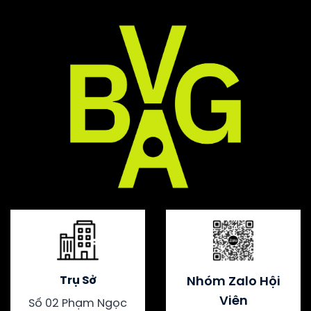
Trụ Sở
Nhóm Zalo Hội
Viên
Số 02 Phạm Ngọc