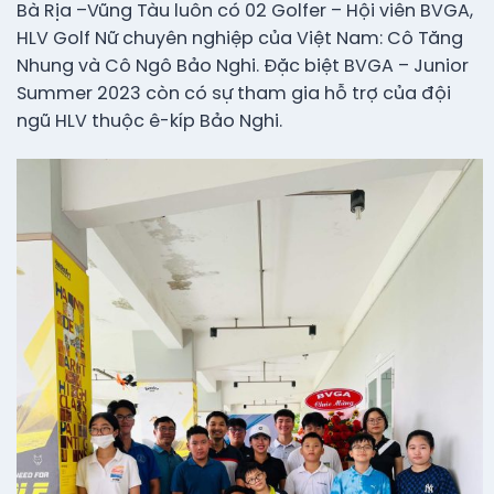
Bà Rịa –Vũng Tàu luôn có 02 Golfer – Hội viên BVGA,
HLV Golf Nữ chuyên nghiệp của Việt Nam: Cô Tăng
Nhung và Cô Ngô Bảo Nghi. Đặc biệt BVGA – Junior
Summer 2023 còn có sự tham gia hỗ trợ của đội
ngũ HLV thuộc ê-kíp Bảo Nghi.