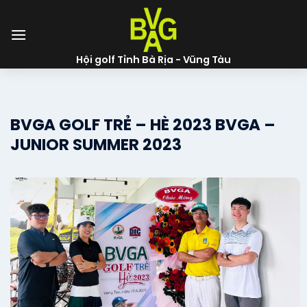
Skip
to
content
Hội golf Tỉnh Bà Rịa - Vũng Tàu
BVGA GOLF TRẺ – HÈ 2023 BVGA –
JUNIOR SUMMER 2023