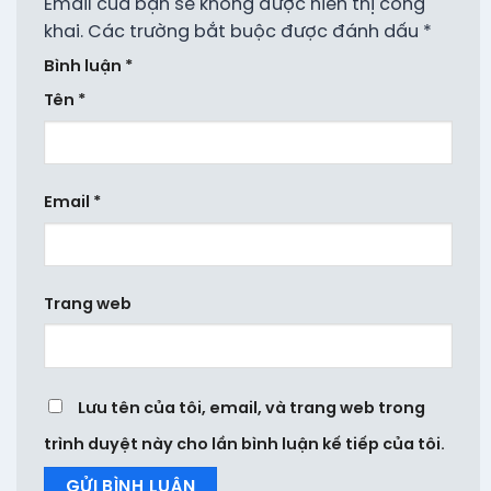
Email của bạn sẽ không được hiển thị công
khai.
Các trường bắt buộc được đánh dấu
*
Bình luận
*
Tên
*
Email
*
Trang web
Lưu tên của tôi, email, và trang web trong
trình duyệt này cho lần bình luận kế tiếp của tôi.