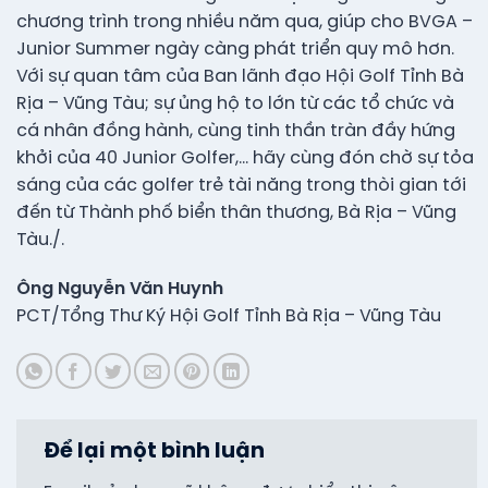
chương trình trong nhiều năm qua, giúp cho BVGA –
Junior Summer ngày càng phát triển quy mô hơn.
Với sự quan tâm của Ban lãnh đạo Hội Golf Tỉnh Bà
Rịa – Vũng Tàu; sự ủng hộ to lớn từ các tổ chức và
cá nhân đồng hành, cùng tinh thần tràn đầy hứng
khởi của 40 Junior Golfer,… hãy cùng đón chờ sự tỏa
sáng của các golfer trẻ tài năng trong thòi gian tới
đến từ Thành phố biển thân thương, Bà Rịa – Vũng
Tàu./.
Ông Nguyễn Văn Huynh
PCT/Tổng Thư Ký Hội Golf Tỉnh Bà Rịa – Vũng Tàu
Để lại một bình luận