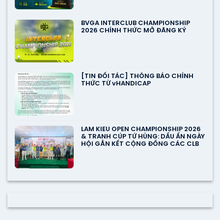
BVGA INTERCLUB CHAMPIONSHIP
2026 CHÍNH THỨC MỞ ĐĂNG KÝ
[TIN ĐỐI TÁC] THÔNG BÁO CHÍNH
THỨC TỪ vHANDICAP
LAM KIEU OPEN CHAMPIONSHIP 2026
& TRANH CÚP TỨ HÙNG: DẤU ẤN NGÀY
HỘI GẮN KẾT CỘNG ĐỒNG CÁC CLB