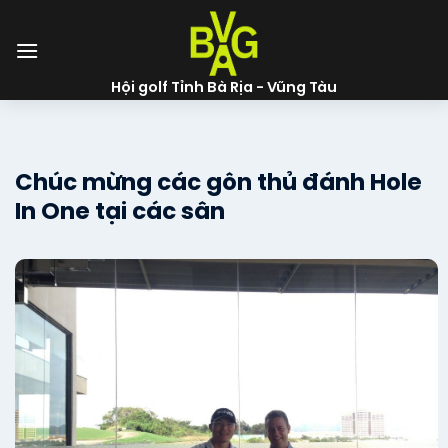
Skip
to
content
Hội golf Tỉnh Bà Rịa - Vũng Tàu
Chúc mừng các gôn thủ đánh Hole
In One tại các sân