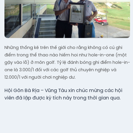
Những thống kê trên thế giới cho rằng không có cú ghi
điểm trong thể thao nào hiếm hoi như hole-in-one (một
gậy vào lỗ) ở môn golf. Tỷ lệ đánh bóng ghi điểm hole-in-
one là 3.000/1 đối với các golf thủ chuyên nghiệp và
12.000/1 với người chơi nghiệp dư.
Hội Gôn Bà Rịa – Vũng Tàu xin chúc mừng các hội
viên đã lập được kỳ tích này trong thời gian qua.