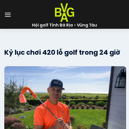
Skip
to
content
Hội golf Tỉnh Bà Rịa - Vũng Tàu
Kỷ lục chơi 420 lỗ golf trong 24 giờ