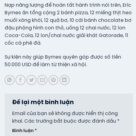
Nạp năng lượng để hoàn tất hành trình nói trên, Eric
Byrnes ăn tổng cộng 2 bánh pizza, 12 miếng thịt heo
muối xông khói, 12 quả bơ, 10 cái bánh chocolate bơ
đậu phộng hình con thỏ, uống 12 chai nước, 12 lon
Coca-Cola, 12 lon/chai nước giải khát Gatorade, 11
cốc cà phê đá.
Sự kiện này giúp Byrnes quyên góp được số tiền
50.000 USD để làm từ thiện xã hội.
Để lại một bình luận
Email của bạn sẽ không được hiển thị công
khai.
Các trường bắt buộc được đánh dấu
*
Bình luận
*