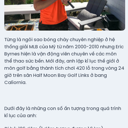
Từng là ngôi sao bóng chày chuyên nghiệp ở hệ
thống giải MLB của Mỹ từ năm 2000-2010 nhưng Eric
Byrnes hiện là vận động viên chuyên về các môn
thể thao sức bền. Mới đây, anh lập kỉ lục thế giới ở
môn golf bằng thành tích chơi 420 lỗ trong vòng 24
giờ trên sân Half Moon Bay Golf Links ở bang
Calìornia.
Dưới đây là những con số ấn tượng trong quá trình
kỉ lục của anh: