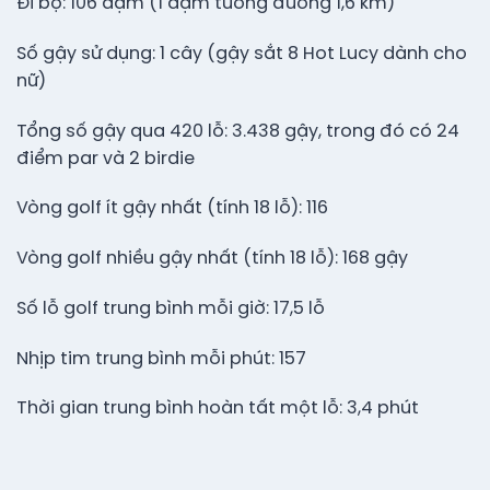
Đi bộ: 106 dặm (1 dặm tương đương 1,6 km)
Số gậy sử dụng: 1 cây (gậy sắt 8 Hot Lucy dành cho
nữ)
Tổng số gậy qua 420 lỗ: 3.438 gậy, trong đó có 24
điểm par và 2 birdie
Vòng golf ít gậy nhất (tính 18 lỗ): 116
Vòng golf nhiều gậy nhất (tính 18 lỗ): 168 gậy
Số lỗ golf trung bình mỗi giờ: 17,5 lỗ
Nhịp tim trung bình mỗi phút: 157
Thời gian trung bình hoàn tất một lỗ: 3,4 phút