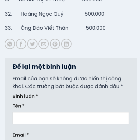
32. Hoàng Ngọc Quý 500.000
33. Ông Đào Viết Thân 500.000
Để lại một bình luận
Email của bạn sẽ không được hiển thị công
khai.
Các trường bắt buộc được đánh dấu
*
Bình luận
*
Tên
*
Email
*