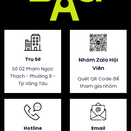
Trụ Sở
Nhóm Zalo Hội
Viên
Số 02 Phạm Ngọc
Thạch - Phường 9 -
Quét QR Code để
Tp Vũng Tàu
tham gia nhóm
Hotline
Email