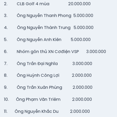
2. CLB Golf 4 mùa 20.000.000
3. Ông Nguyễn Thanh Phong 5.000.000
4. Ông Nguyễn Thành Trung 5.000.000
5. Ông Nguyễn Anh Kiên 5.000.000
6. Nhóm gôn thủ XN Cơđiện VSP 3.000.000
7. Ông Trần Đại Nghĩa 3.000.000
8. Ông Huỳnh Công Lợi 2.000.000
9. Ông Trần Xuân Phùng 2.000.000
10. Ông Phạm Văn Triêm 2.000.000
11. Ông Nguyễn Khắc Du 2.000.000