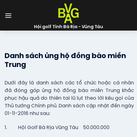
Skip
to
content
Hội golf Tỉnh Bà Rịa - Vũng Tàu
Danh sách ủng hộ đồng bào miền
Trung
Dưới đây là danh sách các tổ chức hoặc cá nhân
đã đóng góp ủng hộ đồng bào miền Trung khắc
phục hậu quả do thiên tai lũ lụt theo lời kêu gọi của
Thủ tướng Chính phủ. Danh sách cập nhật đến ngày
01-11-2016 như sau:
1. Hội Golf Bà Rịa Vũng Tàu 50.000.000