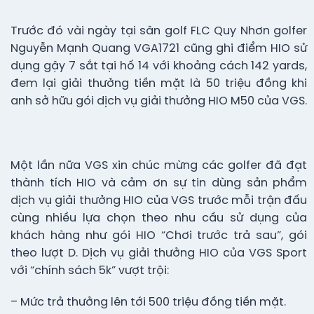
Trước đó vài ngày tại sân golf FLC Quy Nhơn golfer
Nguyễn Mạnh Quang VGA1721 cũng ghi điểm HIO sử
dụng gậy 7 sắt tại hố 14 với khoảng cách 142 yards,
đem lại giải thưởng tiền mặt là 50 triệu đồng khi
anh sở hữu gói dịch vụ giải thưởng HIO M50 của VGS.
Một lần nữa VGS xin chúc mừng các golfer đã đạt
thành tích HIO và cảm ơn sự tin dùng sản phẩm
dịch vụ giải thưởng HIO của VGS trước mỗi trận đấu
cùng nhiều lựa chọn theo nhu cầu sử dụng của
khách hàng như gói HIO “Chơi trước trả sau”, gói
theo lượt D. Dịch vụ giải thưởng HIO của VGS Sport
với “chính sách 5k” vượt trội:
– Mức trả thưởng lên tới 500 triệu đồng tiền mặt.