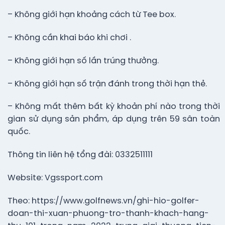
– Không giới hạn khoảng cách từ Tee box.
– Không cần khai báo khi chơi .
– Không giới hạn số lần trúng thưởng.
– Không giới hạn số trận đánh trong thời hạn thẻ.
– Không mất thêm bất kỳ khoản phí nào trong thời
gian sử dụng sản phẩm, áp dụng trên 59 sân toàn
quốc.
Thông tin liên hệ tổng đài: 0332511111
Website: Vgssport.com
Theo: https://www.golfnews.vn/ghi-hio-golfer-
doan-thi-xuan-phuong-tro-thanh-khach-hang-