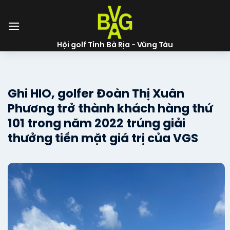
Skip
to
content
Hội golf Tỉnh Bà Rịa - Vũng Tàu
Ghi HIO, golfer Đoàn Thị Xuân
Phương trở thành khách hàng thứ
101 trong năm 2022 trúng giải
thưởng tiền mặt giá trị của VGS