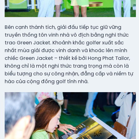
Bên cạnh thành tích, giải đấu tiếp tục giữ vững
truyền thống tôn vinh nhà vô địch bằng nghi thức
trao Green Jacket. Khoảnh khắc golfer xuất sắc
nhất mùa giải được vinh danh và khoác lên mình
chiếc Green Jacket – thiết kế bởi Hong Phat Tailor,
không chỉ là một nghi thức trang trọng mà còn là
biểu tượng cho sự công nhận, đẳng cấp và niềm tự
hào của cộng đồng golf tỉnh nhà.