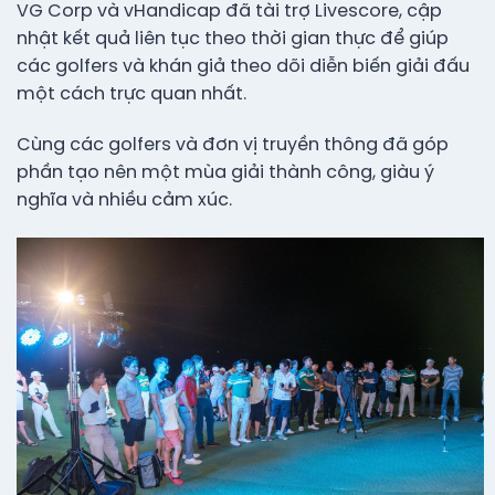
VG Corp và vHandicap đã tài trợ Livescore, cập
nhật kết quả liên tục theo thời gian thực để giúp
các golfers và khán giả theo dõi diễn biến giải đấu
một cách trực quan nhất.
Cùng các golfers và đơn vị truyền thông đã góp
phần tạo nên một mùa giải thành công, giàu ý
nghĩa và nhiều cảm xúc.