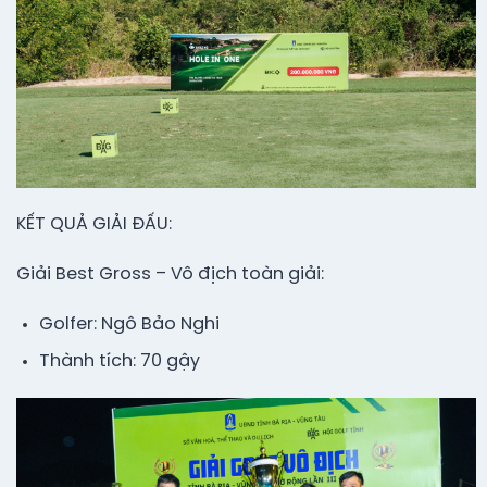
KẾT QUẢ GIẢI ĐẤU:
Giải Best Gross – Vô địch toàn giải:
Golfer: Ngô Bảo Nghi
Thành tích: 70 gậy