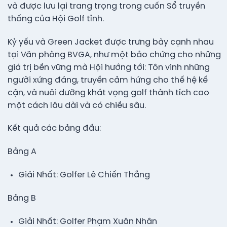
và được lưu lại trang trọng trong cuốn Sổ truyền
thống của Hội Golf tỉnh.
Kỷ yếu và Green Jacket được trưng bày cạnh nhau
tại Văn phòng BVGA, như một bảo chứng cho những
giá trị bền vững mà Hội hướng tới: Tôn vinh những
người xứng đáng, truyền cảm hứng cho thế hệ kế
cận, và nuôi dưỡng khát vọng golf thành tích cao
một cách lâu dài và có chiều sâu.
Kết quả các bảng đấu:
Bảng A
Giải Nhất: Golfer Lê Chiến Thắng
Bảng B
Giải Nhất: Golfer Phạm Xuân Nhân