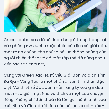
Green Jacket sau đó sẽ được lưu giữ trang trọng tại
Văn phòng BVGA, như một phần của lịch sử giải đấu,
một minh chứng cho những nỗ lực không ngừng của
người chiến thắng và cả một tập thể đã cùng nhau
kiến tạo sân chơi này.
Cùng với Green Jacket, Kỷ yếu Giải Golf Vô địch Tỉnh
Bà Rịa – Vũng Tàu là một phần di sản tinh thần đặc
biệt. Với thiết kế độc bản, mỗi trang kỷ yếu ghi dấu
một mùa giải, một Nhà vô địch và một câu chuyện
riêng. Không chỉ đơn thuần là tên gọi, hành trình của
mỗi Nhà vô địch là kết tinh của nỗ lực và cảm xúc –