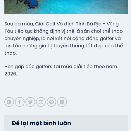
Sau ba mùa, Giải Golf Vô địch Tỉnh Bà Rịa – Vũng
Tàu tiếp tục khẳng định vị thế là sân chơi thể thao
chuyên nghiệp, là nơi kết nối cộng đồng golfer và
lan tỏa những giá trị truyền thống tốt đẹp của thể
thao.
Hẹn gặp các golfers tại mùa giải tiếp theo năm
2026.
Để lại một bình luận