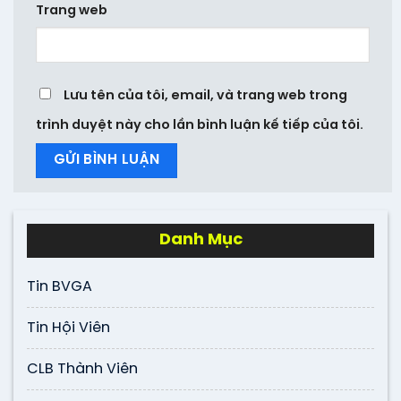
Trang web
Lưu tên của tôi, email, và trang web trong
trình duyệt này cho lần bình luận kế tiếp của tôi.
Danh Mục
Tin BVGA
Tin Hội Viên
CLB Thành Viên