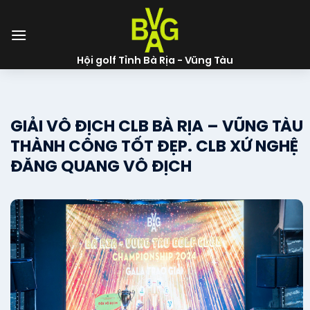
Skip
to
content
Hội golf Tỉnh Bà Rịa - Vũng Tàu
GIẢI VÔ ĐỊCH CLB BÀ RỊA – VŨNG TÀU
THÀNH CÔNG TỐT ĐẸP. CLB XỨ NGHỆ
ĐĂNG QUANG VÔ ĐỊCH