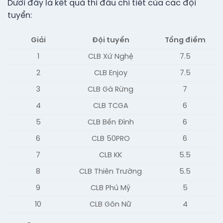
Dưới đây là kết quả thi đấu chi tiết của các đội
tuyển:
Giải
Đội tuyển
Tổng điểm
1
CLB Xứ Nghệ
7.5
2
CLB Enjoy
7.5
3
CLB Gà Rừng
7
4
CLB TCGA
6
5
CLB Bến Đình
6
6
CLB 50PRO
6
7
CLB KK
5.5
8
CLB Thiên Trường
5.5
9
CLB Phú Mỹ
5
10
CLB Gôn Nữ
4