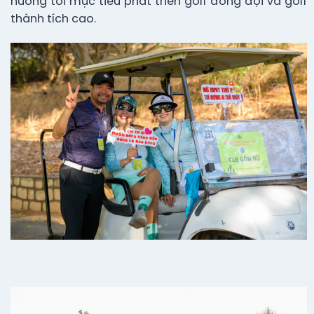
hướng tới mục tiêu phát triển golf đồng đội và golf
thành tích cao.