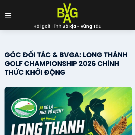
Skip
to
content
Hội golf Tỉnh Bà Rịa - Vũng Tàu
GÓC ĐỐI TÁC & BVGA: LONG THÀNH
GOLF CHAMPIONSHIP 2026 CHÍNH
THỨC KHỞI ĐỘNG