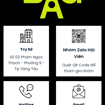
Trụ Sở
Nhóm Zalo Hội
Viên
Số 02 Phạm Ngọc
Thạch - Phường 9 -
Quét QR Code để
Tp Vũng Tàu
tham gia nhóm
Hotline
Email