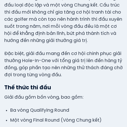
đấu loại độc lập và một vòng Chung kết. Cấu trúc
thi đấu mới không chỉ gia tăng cơ hội tranh tài cho
các golfer mà còn tạo nên hành trình thi đấu xuyên
suốt trong năm, nơi mỗi vòng đấu đều là một cơ
hội để khẳng định bản lĩnh, bứt phá thành tích và
hướng đến những giải thưởng giá trị.
Đặc biệt, giải đấu mang đến cơ hội chinh phục giải
thưởng Hole-In-One với tổng giá trị lên đến hàng tỷ
đồng, góp phần tạo nên những thử thách đáng chờ
đợi trong từng vòng đấu.
Thể thức thi đấu
Giải đấu gồm bốn vòng, bao gồm:
Ba vòng Qualifying Round
Một vòng Final Round (Vòng Chung kết)