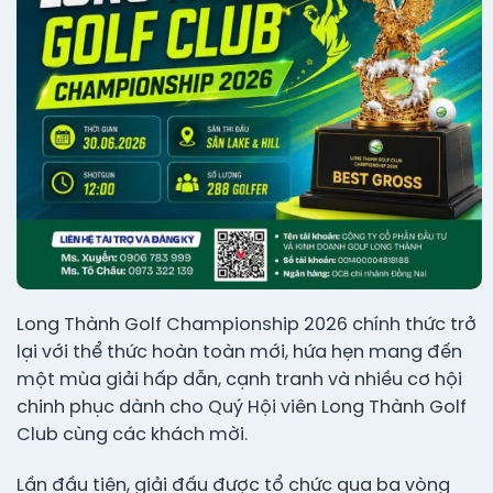
Long Thành Golf Championship 2026 chính thức trở
lại với thể thức hoàn toàn mới, hứa hẹn mang đến
một mùa giải hấp dẫn, cạnh tranh và nhiều cơ hội
chinh phục dành cho Quý Hội viên Long Thành Golf
Club cùng các khách mời.
Lần đầu tiên, giải đấu được tổ chức qua ba vòng