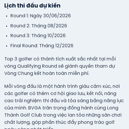
Lịch thi đấu dự kiến
Round 1: Ngày 30/06/2026
Round 2: Tháng 08/2026
Round 3: Tháng 10/2026
Final Round: Tháng 12/2026
Top 3 golfer có thành tích xuất sắc nhất tại mỗi
vòng Qualifying Round sẽ giành quyền tham dự
Vòng Chung kết hoàn toàn miễn phí.
Mỗi vòng đấu là một hành trình giàu cảm xúc, nơi
các golfer có thêm cơ hội giao lưu, kết nối, nâng
cao trải nghiệm thi đấu và tỏa sáng bằng năng lực
của mình. BVGA trân trọng đồng hành cùng Long
Thành Golf Club trong việc lan tỏa những sân chơi
chất lượng, góp phần thúc đẩy phong trào golf