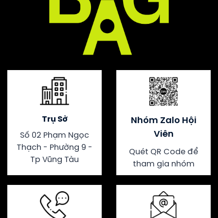
Trụ Sở
Nhóm Zalo Hội
Viên
Số 02 Phạm Ngọc
Thạch - Phường 9 -
Quét QR Code để
Tp Vũng Tàu
tham gia nhóm