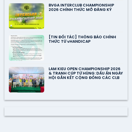
BVGA INTERCLUB CHAMPIONSHIP
2026 CHÍNH THỨC MỞ ĐĂNG KÝ
[TIN ĐỐI TÁC] THÔNG BÁO CHÍNH
THỨC TỪ vHANDICAP
LAM KIEU OPEN CHAMPIONSHIP 2026
& TRANH CÚP TỨ HÙNG: DẤU ẤN NGÀY
HỘI GẮN KẾT CỘNG ĐỒNG CÁC CLB