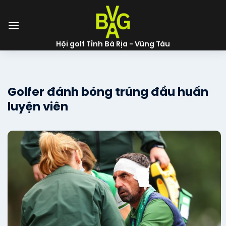
Skip
to
content
Hội golf Tỉnh Bà Rịa - Vũng Tàu
Golfer đánh bóng trúng đầu huấn
luyện viên