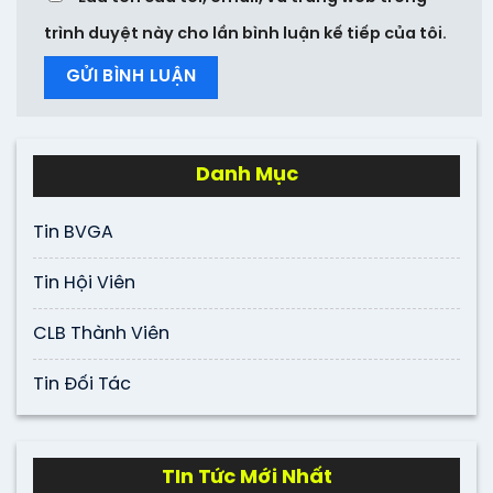
trình duyệt này cho lần bình luận kế tiếp của tôi.
Danh Mục
Tin BVGA
Tin Hội Viên
CLB Thành Viên
Tin Đối Tác
TIn Tức Mới Nhất