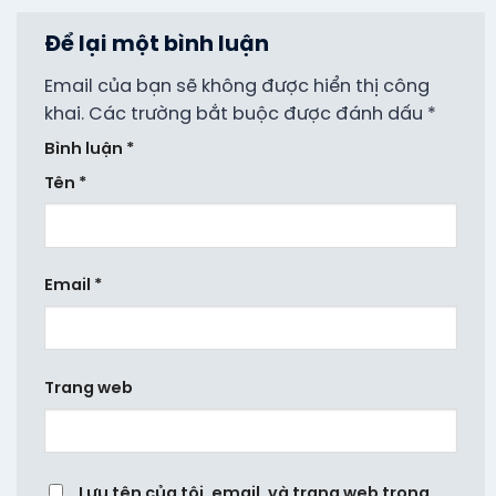
Để lại một bình luận
Email của bạn sẽ không được hiển thị công
khai.
Các trường bắt buộc được đánh dấu
*
Bình luận
*
Tên
*
Email
*
Trang web
Lưu tên của tôi, email, và trang web trong