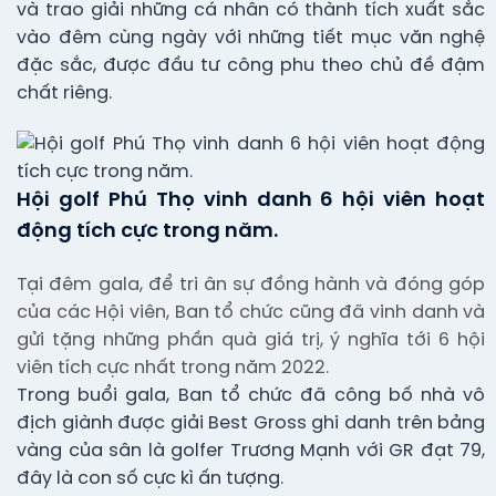
và trao giải những cá nhân có thành tích xuất sắc
vào đêm cùng ngày với những tiết mục văn nghệ
đặc sắc, được đầu tư công phu theo chủ đề đậm
chất riêng.
Hội golf Phú Thọ vinh danh 6 hội viên hoạt
động tích cực trong năm.
Tại đêm gala, để tri ân sự đồng hành và đóng góp
của các Hội viên, Ban tổ chức cũng đã vinh danh và
gửi tặng những phần quà giá trị, ý nghĩa tới 6 hội
viên tích cực nhất trong năm 2022.
Trong buổi gala, Ban tổ chức đã công bố nhà vô
địch giành được giải Best Gross ghi danh trên bảng
vàng của sân là golfer Trương Mạnh với GR đạt 79,
đây là con số cực kì ấn tượng.