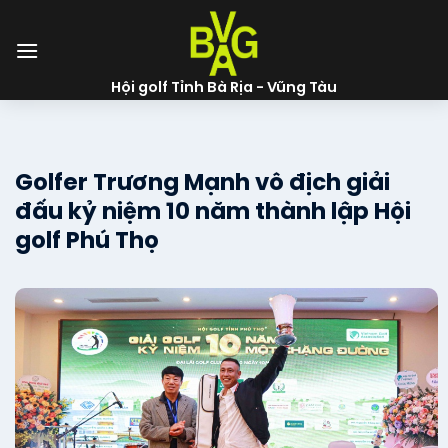
Skip
to
content
Hội golf Tỉnh Bà Rịa - Vũng Tàu
Golfer Trương Mạnh vô địch giải
đấu kỷ niệm 10 năm thành lập Hội
golf Phú Thọ