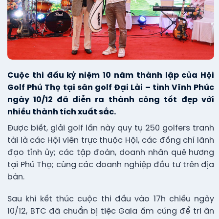
Cuộc thi đấu kỷ niệm 10 năm thành lập của Hội
Golf Phú Thọ tại sân golf Đại Lải – tỉnh Vĩnh Phúc
ngày 10/12 đã diễn ra thành công tốt đẹp với
nhiều thành tích xuất sắc.
Được biết, giải golf lần này quy tụ 250 golfers tranh
tài là các Hội viên trực thuộc Hội, các đồng chí lãnh
đạo tỉnh ủy; các tập đoàn, doanh nhân quê hương
tại Phú Thọ; cùng các doanh nghiệp đầu tư trên địa
bàn.
Sau khi kết thúc cuộc thi đấu vào 17h chiều ngày
10/12, BTC đã chuẩn bị tiệc Gala ấm cúng để tri ân