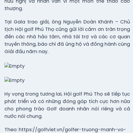
hữu nghị và nhân văn vì một môn thể thao cao
thượng.
Tại Gala trao giải, ông Nguyễn Doãn Khánh – Chủ
tịch Hội golf Phú Thọ cũng gửi lời cảm ơn trân trọng
đến các nhà hảo tâm, nhà tài trợ và các cơ quan
truyền thông, báo chí đã ủng hộ và đồng hành cùng
Giải đấu năm nay.
Hy vọng trong tương lai, Hội golf Phú Thọ sẽ tiếp tục
phát triển và có những đóng góp tích cực hơn nữa
cho phong trào Golf doanh nhân nói riêng và cả
nước nói chung.
Theo: https://golfviet.vn/golfer-truong-manh-vo-