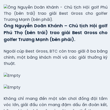
Ông Nguyễn Doãn Khánh – Chủ tịch Hội golf
Phú Thọ (bên trái) trao giải Best Gross cho
golfer Trương Mạnh (bên phải).
Ngoài cúp Best Gross, BTC còn trao giải ở ba bảng
chính, một bảng khách mời và các giải thưởng kỹ
thuật.
Không chỉ mang đến một sân chơi đồng đội tầm
vóc lớn, giải đấu còn mang đậm dấu ấn đoàn kết,