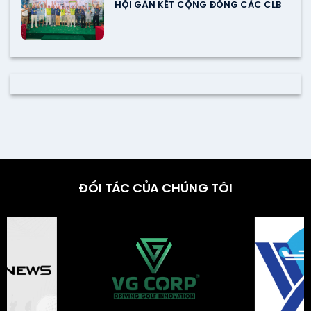
HỘI GẮN KẾT CỘNG ĐỒNG CÁC CLB
ĐỐI TÁC CỦA CHÚNG TÔI