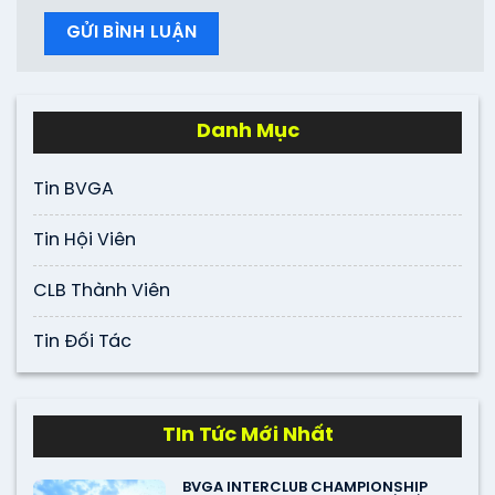
Danh Mục
Tin BVGA
Tin Hội Viên
CLB Thành Viên
Tin Đối Tác
TIn Tức Mới Nhất
BVGA INTERCLUB CHAMPIONSHIP