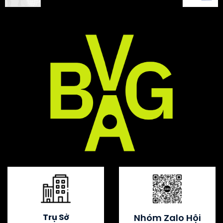
Trụ Sở
Nhóm Zalo Hội