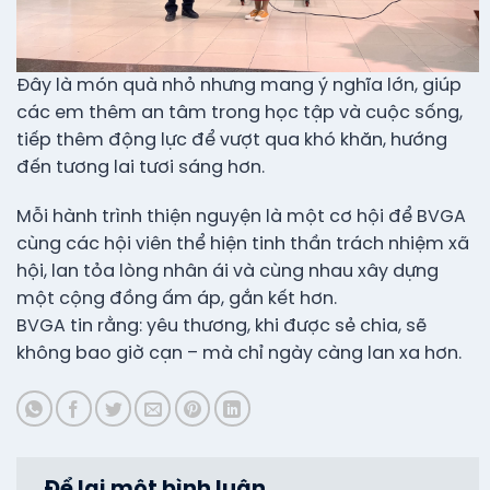
Đây là món quà nhỏ nhưng mang ý nghĩa lớn, giúp
các em thêm an tâm trong học tập và cuộc sống,
tiếp thêm động lực để vượt qua khó khăn, hướng
đến tương lai tươi sáng hơn.
Mỗi hành trình thiện nguyện là một cơ hội để BVGA
cùng các hội viên thể hiện tinh thần trách nhiệm xã
hội, lan tỏa lòng nhân ái và cùng nhau xây dựng
một cộng đồng ấm áp, gắn kết hơn.
BVGA tin rằng: yêu thương, khi được sẻ chia, sẽ
không bao giờ cạn – mà chỉ ngày càng lan xa hơn.