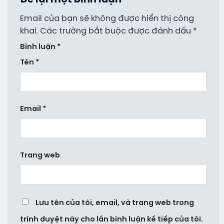
Để lại một bình luận
Email của bạn sẽ không được hiển thị công
khai.
Các trường bắt buộc được đánh dấu
*
Bình luận
*
Tên
*
Email
*
Trang web
Lưu tên của tôi, email, và trang web trong
trình duyệt này cho lần bình luận kế tiếp của tôi.