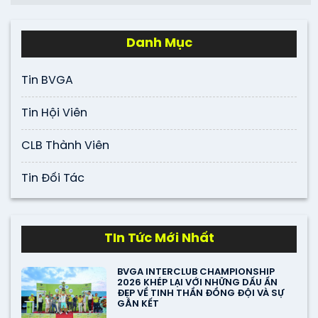
Danh Mục
Tin BVGA
Tin Hội Viên
CLB Thành Viên
Tin Đối Tác
TIn Tức Mới Nhất
BVGA INTERCLUB CHAMPIONSHIP
2026 KHÉP LẠI VỚI NHỮNG DẤU ẤN
ĐẸP VỀ TINH THẦN ĐỒNG ĐỘI VÀ SỰ
GẮN KẾT