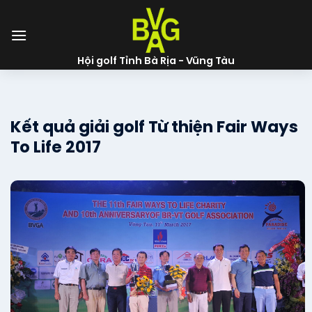
Skip
to
content
Hội golf Tỉnh Bà Rịa - Vũng Tàu
Kết quả giải golf Từ thiện Fair Ways
To Life 2017