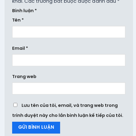
khai.
Các trường bắt buộc được đánh dấu
*
Bình luận
*
Tên
*
Email
*
Trang web
Lưu tên của tôi, email, và trang web trong
trình duyệt này cho lần bình luận kế tiếp của tôi.