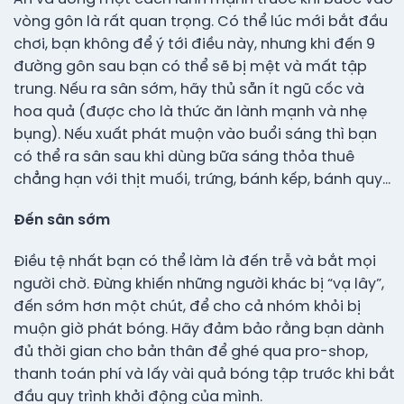
vòng gôn là rất quan trọng. Có thể lúc mới bắt đầu
chơi, bạn không để ý tới điều này, nhưng khi đến 9
đường gôn sau bạn có thể sẽ bị mệt và mất tập
trung. Nếu ra sân sớm, hãy thủ sẵn ít ngũ cốc và
hoa quả (được cho là thức ăn lành mạnh và nhẹ
bụng). Nếu xuất phát muộn vào buổi sáng thì bạn
có thể ra sân sau khi dùng bữa sáng thỏa thuê
chẳng hạn với thịt muối, trứng, bánh kếp, bánh quy…
Đến sân sớm
Điều tệ nhất bạn có thể làm là đến trễ và bắt mọi
người chờ. Đừng khiến những người khác bị “vạ lây”,
đến sớm hơn một chút, để cho cả nhóm khỏi bị
muộn giờ phát bóng. Hãy đảm bảo rằng bạn dành
đủ thời gian cho bản thân để ghé qua pro-shop,
thanh toán phí và lấy vài quả bóng tập trước khi bắt
đầu quy trình khởi động của mình.