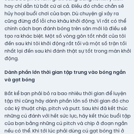
hay chỉ dẫn từ bất cứ ai cả. Điều đó chắc chắn sẽ
hủy hoại buổi chơi của bạn. Dù chuyện gì xảy ra
cũng đừng đổ lỗi cho khâu khởi động. Vì rất có thể
chính cách bạn đánh bóng trên sân mới là điều sẽ
tạo ra khác biệt. Một số vòng gôn tốt nhất của tôi
đến sau khi tôi khởi động rất tồi và một số trận tồi
nhất lại đến sau khi đánh thật sự tốt trong màn khởi
động.
Dành phần lớn thời gian tập trung vào bóng ngắn
và gạt bóng
Bất kể bạn phải bỏ ra bao nhiêu thời gian để luyện
tập thì cũng hãy dành phần lớn số thời gian đó cho
các kỹ thuật chip, pitch và putt. Sau khi đã kết thúc
những cú đánh với hết sức lực, hãy kết thúc buổi tập
của bạn bằng những cú pitch và chip ở đoạn ngắn
nếu có thể. Khi tới lúc phải dùng cú gạt bóng thì ở