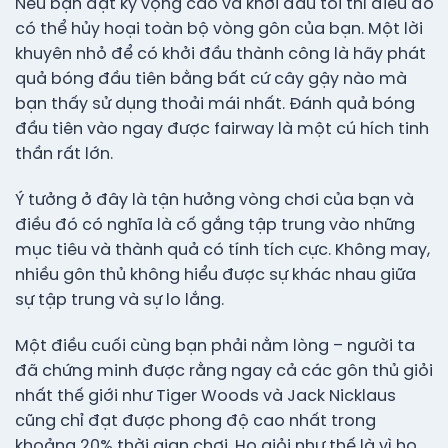
Nếu bạn đặt kỳ vọng cao và khởi đầu tồi thì điều đó
có thể hủy hoại toàn bộ vòng gôn của bạn. Một lời
khuyên nhỏ để có khởi đầu thành công là hãy phát
quả bóng đầu tiên bằng bất cứ cây gậy nào mà
bạn thấy sử dụng thoải mái nhất. Đánh quả bóng
đầu tiên vào ngay được fairway là một cú hích tinh
thần rất lớn.
Ý tưởng ở đây là tận hưởng vòng chơi của bạn và
điều đó có nghĩa là cố gắng tập trung vào những
mục tiêu và thành quả có tính tích cực. Không may,
nhiều gôn thủ không hiểu được sự khác nhau giữa
sự tập trung và sự lo lắng.
Một điều cuối cùng bạn phải nằm lòng – người ta
đã chứng minh được rằng ngay cả các gôn thủ giỏi
nhất thế giới như Tiger Woods và Jack Nicklaus
cũng chỉ đạt được phong độ cao nhất trong
khoảng 20% thời gian chơi. Họ giỏi như thế là vì họ