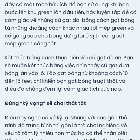
đây có một mẹo hữu ích để bạn sử dụng: Khi bạn
bước lên khu green lần đầu tiên, hãy luyện tập để có
cảm giác về những cú gạt dài bằng cách gạt bóng
từ những khoảng cách khác nhau tới mép green và
cố gắng sao cho bóng dừng lại ở vị trí càng sát
mép green càng tốt.
Kết thúc bằng cách thực hiện vài cú gạt dễ ăn. Bạn
sẽ muốn kết thúc bằng việc nhìn thấy cú gạt đưa
bóng lăn vào lỗ. Tập gạt bóng từ khoảng cách 10
đến 15 feet chỉ khiến bạn gạt bóng trượt thôi, và
điều đó chẳng đem lại cảm giác tích cực nào.
Đừng “kỳ vọng” sẽ chơi thật tốt
Điều này nghe có vẻ kỳ lạ. Nhưng với các gôn thủ
trình độ trung bình thì gôn là trò chơi nghiêng về
yếu tố tâm lý nhiều hơn mức họ có thể nhận biết.