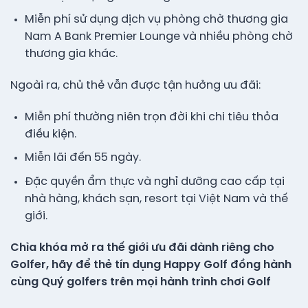
Miễn phí sử dụng dịch vụ phòng chờ thương gia
Nam A Bank Premier Lounge và nhiều phòng chờ
thương gia khác.
Ngoài ra, chủ thẻ vẫn được tận hưởng ưu đãi:
Miễn phí thường niên trọn đời khi chi tiêu thỏa
điều kiện.
Miễn lãi đến 55 ngày.
Đặc quyền ẩm thực và nghỉ dưỡng cao cấp tại
nhà hàng, khách sạn, resort tại Việt Nam và thế
giới.
Chìa khóa mở ra thế giới ưu đãi dành riêng cho
Golfer, hãy để thẻ tín dụng Happy Golf đồng hành
cùng Quý golfers trên mọi hành trình chơi Golf