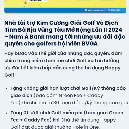
Nhà tài trợ Kim Cương Giải Golf Vô Địch
Tỉnh Bà Rịa Vũng Tàu Mở Rộng Lần II 2024
– Nam Á Bank mang tới những ưu đãi đặc
quyền cho golfers hội viên BVGA
Hãy bước vào thế giới của những đặc quyền, đắm
chìm trong niềm đam mê chơi Golf và tận hưởng
ưu đãi tiết kiệm hấp dẫn cùng thẻ tín dụng Happy
Golf:
Tặng
Không giới hạn lượt chơi Golf/Kỳ thông báo
giao dịch
(bao gồm Green Fee + Caddy
Fee) khi chi tiêu từ 30 triệu đồng/Kỳ thông báo giao
Tặng 01 lượt chơi Golf miễn phí (bao gồm Green
Fee + Caddy Fee)
khi Chủ thẻ tín dụng Happy
Golf đạt được giải thưởng Hole in One.