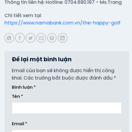
Thông tin liên hệ: Hotline: 0704.690.197 – Ms.Trang
Chi tiết xem tại:
https://www.namabank.com.vn/the-happy-golf
Để lại một bình luận
Email của bạn sẽ không được hiển thị công
khai.
Các trường bắt buộc được đánh dấu
*
Bình luận
*
Tên
*
Email
*