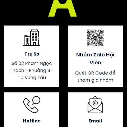
Trụ Sở
Nhóm Zalo Hội
Viên
Số 02 Phạm Ngọc
Thạch - Phường 9 -
Quét QR Code để
Tp Vũng Tàu
tham gia nhóm
Hotline
Email