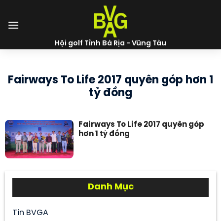
Skip
to
content
Hội golf Tỉnh Bà Rịa - Vũng Tàu
Fairways To Life 2017 quyên góp hơn 1
tỷ đồng
Fairways To Life 2017 quyên góp
hơn 1 tỷ đồng
Danh Mục
Tin BVGA