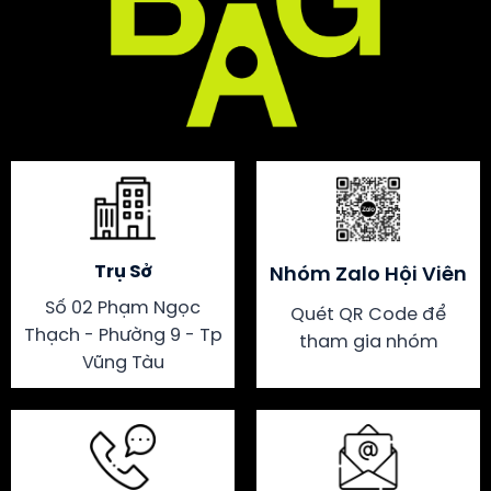
Trụ Sở
Nhóm Zalo Hội Viên
Số 02 Phạm Ngọc
Quét QR Code để
Thạch - Phường 9 - Tp
tham gia nhóm
Vũng Tàu