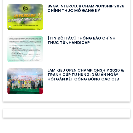
BVGA INTERCLUB CHAMPIONSHIP 2026
CHÍNH THỨC MỞ ĐĂNG KÝ
[TIN ĐỐI TÁC] THÔNG BÁO CHÍNH
THỨC TỪ vHANDICAP
LAM KIEU OPEN CHAMPIONSHIP 2026 &
TRANH CÚP TỨ HÙNG: DẤU ẤN NGÀY
HỘI GẮN KẾT CỘNG ĐỒNG CÁC CLB