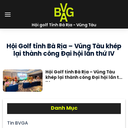
Skip
to
content
Hội golf Tỉnh Bà Rịa - Vũng Tàu
Hội Golf tỉnh Bà Rịa – Vũng Tàu khép
lại thành công Đại hội lần thứ IV
Hội Golf tỉnh Bà Rịa – Vũng Tàu
khép lại thành công Đại hội lần thứ
IV
Danh Mục
Tin BVGA