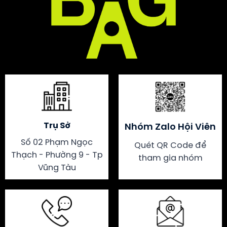
Trụ Sở
Nhóm Zalo Hội Viên
Số 02 Phạm Ngọc
Quét QR Code để
Thạch - Phường 9 - Tp
tham gia nhóm
Vũng Tàu