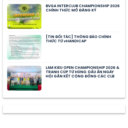
BVGA INTERCLUB CHAMPIONSHIP 2026
CHÍNH THỨC MỞ ĐĂNG KÝ
[TIN ĐỐI TÁC] THÔNG BÁO CHÍNH
THỨC TỪ vHANDICAP
LAM KIEU OPEN CHAMPIONSHIP 2026 &
TRANH CÚP TỨ HÙNG: DẤU ẤN NGÀY
HỘI GẮN KẾT CỘNG ĐỒNG CÁC CLB